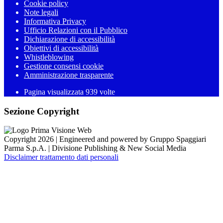
Cookie policy
Note legali
Informativa Privacy
Ufficio Relazioni con il Pubblico
Dichiarazione di accessibilità
Obiettivi di accessibilità
Whistleblowing
Gestione consensi cookie
Amministrazione trasparente
Pagina visualizzata
939
volte
Sezione Copyright
Copyright 2026 | Engineered and powered by Gruppo Spaggiari
Parma S.p.A. | Divisione Publishing & New Social Media
Disclaimer trattamento dati personali