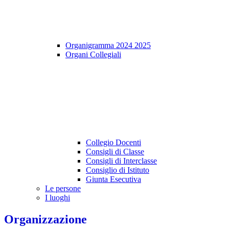
Organigramma 2024 2025
Organi Collegiali
Collegio Docenti
Consigli di Classe
Consigli di Interclasse
Consiglio di Istituto
Giunta Esecutiva
Le persone
I luoghi
Organizzazione