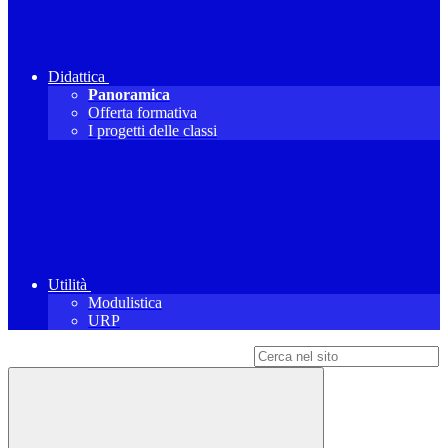
Didattica
Panoramica
Offerta formativa
I progetti delle classi
Utilità
Modulistica
URP
Campo di ricerca per le pagine del sito