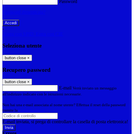
Password
Password dimenticata?
-
Entra con SPID
Entra con CIE
Seleziona utente
button close
×
Recupero password
button close
×
E-mail
Verrà inviato un messaggio
all'indirizzo indicato con le istruzioni necessarie.
Non hai una e-mail associata al nome utente? Effettua il reset della password
tramite la
Login Spaggiari
E-mail inviata, si prega di controllare la casella di posta elettronica!
Errore