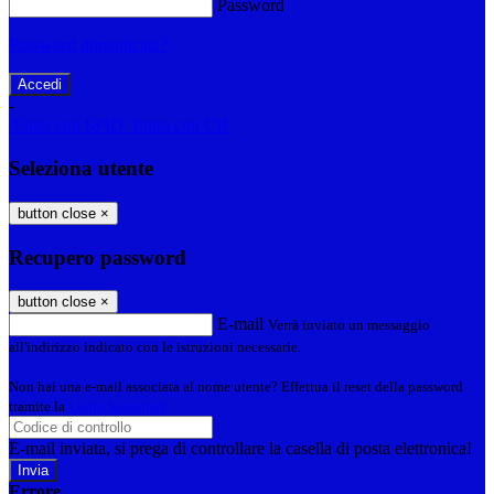
Password
Password dimenticata?
-
Entra con SPID
Entra con CIE
Seleziona utente
button close
×
Recupero password
button close
×
E-mail
Verrà inviato un messaggio
all'indirizzo indicato con le istruzioni necessarie.
Non hai una e-mail associata al nome utente? Effettua il reset della password
tramite la
Login Spaggiari
E-mail inviata, si prega di controllare la casella di posta elettronica!
Errore