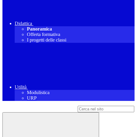
Didattica
Panoramica
Offerta formativa
I progetti delle classi
Utilità
Modulistica
URP
Campo di ricerca per le pagine del sito