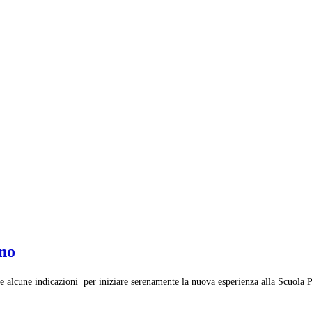
ano
e e alcune indicazioni p
er iniziare serenamente la nuova esperienza alla Scuola 