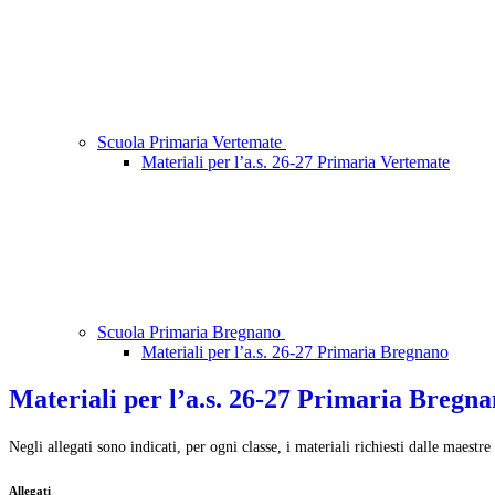
Scuola Primaria Vertemate
Materiali per l’a.s. 26-27 Primaria Vertemate
Scuola Primaria Bregnano
Materiali per l’a.s. 26-27 Primaria Bregnano
Materiali per l’a.s. 26-27 Primaria Bregn
Negli allegati sono indicati, per ogni classe, i materiali richiesti dalle maestr
Allegati