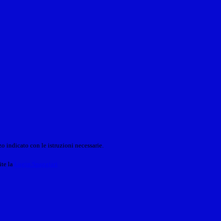
o indicato con le istruzioni necessarie.
ite la
Login Spaggiari