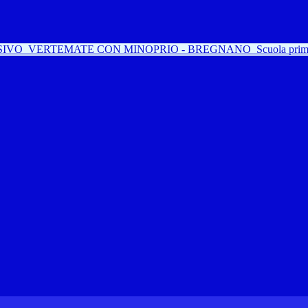
SIVO
VERTEMATE CON MINOPRIO - BREGNANO
Scuola prim