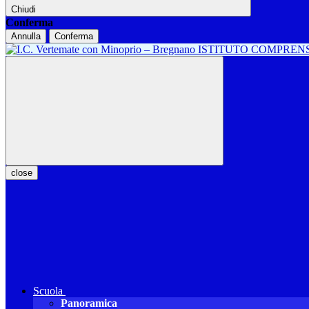
Chiudi
Conferma
Annulla
Conferma
ISTITUTO COMPREN
close
Scuola
Panoramica