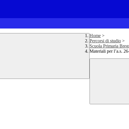
Home
>
Percorsi di studio
>
Scuola Primaria Bre
Materiali per l’a.s. 