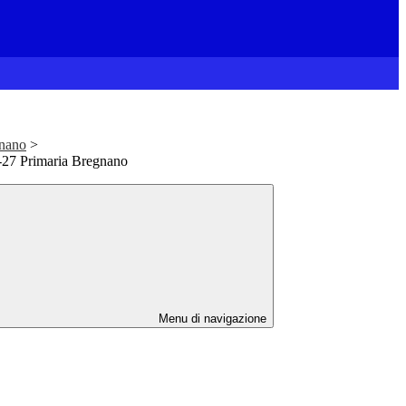
gnano
>
26-27 Primaria Bregnano
Menu di navigazione