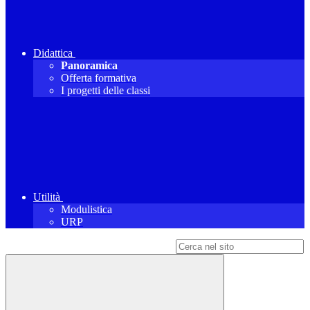
Didattica
Panoramica
Offerta formativa
I progetti delle classi
Utilità
Modulistica
URP
Campo di ricerca per le pagine del sito