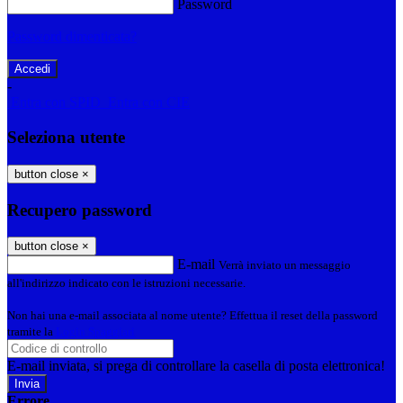
Password
Password dimenticata?
-
Entra con SPID
Entra con CIE
Seleziona utente
button close
×
Recupero password
button close
×
E-mail
Verrà inviato un messaggio
all'indirizzo indicato con le istruzioni necessarie.
Non hai una e-mail associata al nome utente? Effettua il reset della password
tramite la
Login Spaggiari
E-mail inviata, si prega di controllare la casella di posta elettronica!
Errore