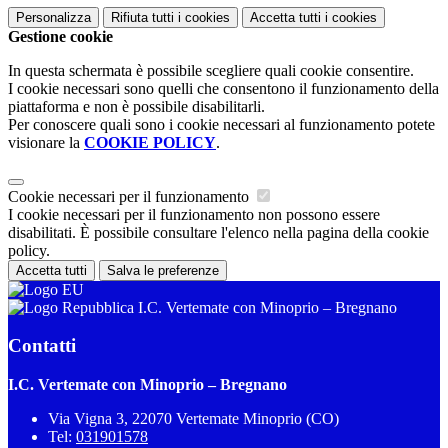
Personalizza
Rifiuta tutti
i cookies
Accetta tutti
i cookies
Gestione cookie
In questa schermata è possibile scegliere quali cookie consentire.
I cookie necessari sono quelli che consentono il funzionamento della
piattaforma e non è possibile disabilitarli.
Per conoscere quali sono i cookie necessari al funzionamento potete
visionare la
COOKIE POLICY
.
Cookie necessari per il funzionamento
I cookie necessari per il funzionamento non possono essere
disabilitati. È possibile consultare l'elenco nella pagina della cookie
policy.
Accetta tutti
Salva le preferenze
I.C. Vertemate con Minoprio – Bregnano
Contatti
I.C. Vertemate con Minoprio – Bregnano
Via Vigna 3, 22070 Vertemate Minoprio (CO)
Tel:
031901578