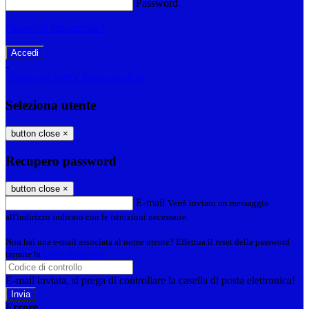
Password
Password dimenticata?
-
Entra con SPID
Entra con CIE
Seleziona utente
button close
×
Recupero password
button close
×
E-mail
Verrà inviato un messaggio
all'indirizzo indicato con le istruzioni necessarie.
Non hai una e-mail associata al nome utente? Effettua il reset della password
tramite la
Login Spaggiari
E-mail inviata, si prega di controllare la casella di posta elettronica!
Errore