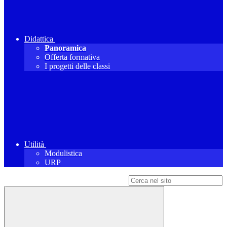
Didattica
Panoramica
Offerta formativa
I progetti delle classi
Utilità
Modulistica
URP
Campo di ricerca per le pagine del sito