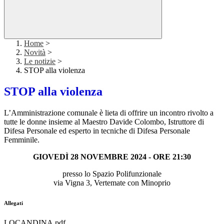
Home
>
Novità
>
Le notizie
>
STOP alla violenza
STOP alla violenza
L’Amministrazione comunale è lieta di offrire un incontro rivolto a
tutte le donne insieme al Maestro Davide Colombo, Istruttore di
Difesa Personale ed esperto in tecniche di Difesa Personale
Femminile.
GIOVEDÌ 28 NOVEMBRE 2024 - ORE 21:30
presso lo Spazio Polifunzionale
via Vigna 3, Vertemate con Minoprio
Allegati
LOCANDINA.pdf