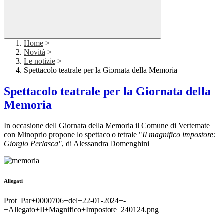
Home
>
Novità
>
Le notizie
>
Spettacolo teatrale per la Giornata della Memoria
Spettacolo teatrale per la Giornata della
Memoria
In occasione dell Giornata della Memoria il Comune di Vertemate
con Minoprio propone lo spettacolo tetrale "
Il magnifico impostore:
Giorgio Perlasca"
, di Alessandra Domenghini
Allegati
Prot_Par+0000706+del+22-01-2024+-
+Allegato+Il+Magnifico+Impostore_240124.png