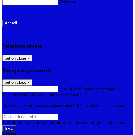
Password
Password dimenticata?
-
Entra con SPID
Entra con CIE
Seleziona utente
button close
×
Recupero password
button close
×
E-mail
Verrà inviato un messaggio
all'indirizzo indicato con le istruzioni necessarie.
Non hai una e-mail associata al nome utente? Effettua il reset della password
tramite la
Login Spaggiari
E-mail inviata, si prega di controllare la casella di posta elettronica!
Errore