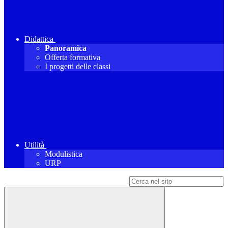
Didattica
Panoramica
Offerta formativa
I progetti delle classi
Utilità
Modulistica
URP
Campo di ricerca per le pagine del sito