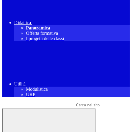
Didattica
Panoramica
Offerta formativa
I progetti delle classi
Utilità
Modulistica
URP
Campo di ricerca per le pagine del sito