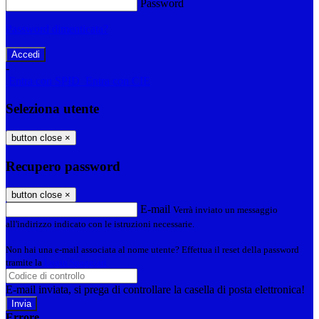
Password
Password dimenticata?
-
Entra con SPID
Entra con CIE
Seleziona utente
button close
×
Recupero password
button close
×
E-mail
Verrà inviato un messaggio
all'indirizzo indicato con le istruzioni necessarie.
Non hai una e-mail associata al nome utente? Effettua il reset della password
tramite la
Login Spaggiari
E-mail inviata, si prega di controllare la casella di posta elettronica!
Errore