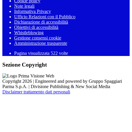
Cookie policy
Note legali
Informativa Privacy
Ufficio Relazioni con il Pubblico
Dichiarazione di accessibilità
Obiettivi di accessibilità
Whistleblowing
Gestione consensi cookie
Amministrazione trasparente
Pagina visualizzata
522
volte
Sezione Copyright
Copyright 2026 | Engineered and powered by Gruppo Spaggiari
Parma S.p.A. | Divisione Publishing & New Social Media
Disclaimer trattamento dati personali