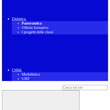
Didattica
Panoramica
Offerta formativa
I progetti delle classi
Utilità
Modulistica
URP
Campo di ricerca per le pagine del sito