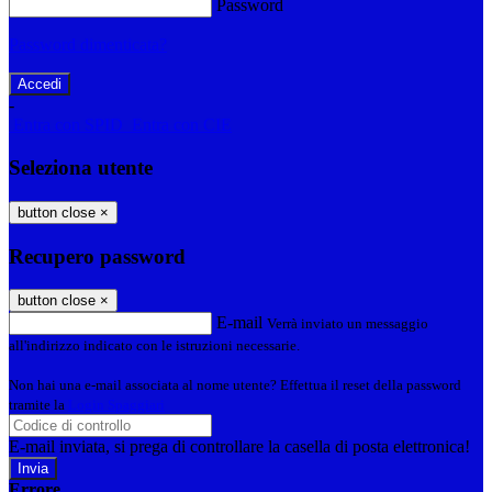
Password
Password dimenticata?
-
Entra con SPID
Entra con CIE
Seleziona utente
button close
×
Recupero password
button close
×
E-mail
Verrà inviato un messaggio
all'indirizzo indicato con le istruzioni necessarie.
Non hai una e-mail associata al nome utente? Effettua il reset della password
tramite la
Login Spaggiari
E-mail inviata, si prega di controllare la casella di posta elettronica!
Errore