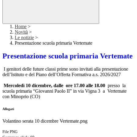
Home
>
Novità
>
Le notizie
>
Presentazione scuola primaria Vertemate
Presentazione scuola primaria Vertemate
I genitori delle future classi prime sono invitati alla presentazione
dell’Istituto e del Piano dell’Offerta Formativa a.s. 2026/2027
Mercoledì 10 dicembre, dalle ore 17.00 alle 18.00
presso la
scuola primaria “Giovanni Paolo II” in via
Vigna 3 a Vertemate
con Minoprio
(CO)
Allegati
Volantino serata 10 dicembre Vertemate.png
File PNG