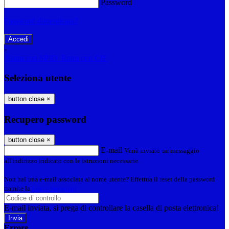
Password
Password dimenticata?
-
Entra con SPID
Entra con CIE
Seleziona utente
button close
×
Recupero password
button close
×
E-mail
Verrà inviato un messaggio
all'indirizzo indicato con le istruzioni necessarie.
Non hai una e-mail associata al nome utente? Effettua il reset della password
tramite la
Login Spaggiari
E-mail inviata, si prega di controllare la casella di posta elettronica!
Errore