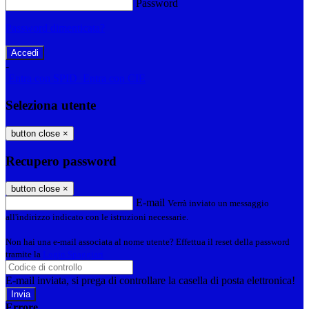
Password
Password dimenticata?
-
Entra con SPID
Entra con CIE
Seleziona utente
button close
×
Recupero password
button close
×
E-mail
Verrà inviato un messaggio
all'indirizzo indicato con le istruzioni necessarie.
Non hai una e-mail associata al nome utente? Effettua il reset della password
tramite la
Login Spaggiari
E-mail inviata, si prega di controllare la casella di posta elettronica!
Errore