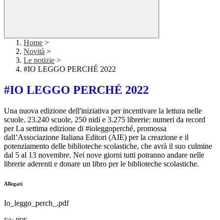
Home
>
Novità
>
Le notizie
>
#IO LEGGO PERCHÉ 2022
#IO LEGGO PERCHÉ 2022
Una nuova edizione dell'iniziativa per incentivare la lettura nelle
scuole. 23.240 scuole, 250 nidi e 3.275 librerie: numeri da record
per La settima edizione di #ioleggoperché, promossa
dall’Associazione Italiana Editori (AIE) per la creazione e il
potenziamento delle biblioteche scolastiche, che avrà il suo culmine
dal 5 al 13 novembre. Nei nove giorni tutti potranno andare nelle
librerie aderenti e donare un libro per le biblioteche scolastiche.
Allegati
Io_leggo_perch_.pdf