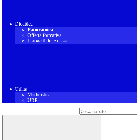
Didattica
Panoramica
Offerta formativa
I progetti delle classi
Utilità
Modulistica
URP
Campo di ricerca per le pagine del sito