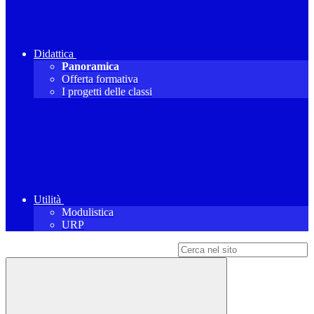
Didattica
Panoramica
Offerta formativa
I progetti delle classi
Utilità
Modulistica
URP
Campo di ricerca per le pagine del sito