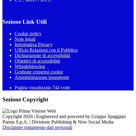
Sezione Link Utili
Cookie policy
Note legali
Informativa Privacy
Ufficio Relazioni con il Pubblico
Dichiarazione di accessibilità
Obiettivi di accessibilità
Whistleblowing
Gestione consensi cookie
Amministrazione trasparente
Pagina visualizzata
744
volte
Sezione Copyright
Copyright 2026 | Engineered and powered by Gruppo Spaggiari
Parma S.p.A. | Divisione Publishing & New Social Media
Disclaimer trattamento dati personali