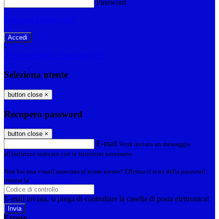
Password
Password dimenticata?
-
Entra con SPID
Entra con CIE
Seleziona utente
button close
×
Recupero password
button close
×
E-mail
Verrà inviato un messaggio
all'indirizzo indicato con le istruzioni necessarie.
Non hai una e-mail associata al nome utente? Effettua il reset della password
tramite la
Login Spaggiari
E-mail inviata, si prega di controllare la casella di posta elettronica!
Errore