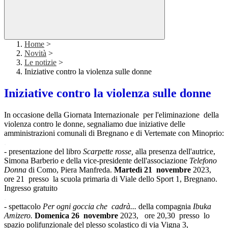
Home
>
Novità
>
Le notizie
>
Iniziative contro la violenza sulle donne
Iniziative contro la violenza sulle donne
In occasione della Giornata Internazionale per l'eliminazione della
violenza contro le donne, segnaliamo due iniziative delle
amministrazioni comunali di Bregnano e di Vertemate con Minoprio:
.
- presentazione del libro
Scarpette rosse,
alla presenza dell'autrice,
Simona Barberio e della vice-presidente dell'associazione
Telefono
Donna
di Como, Piera Manfreda.
Martedì 21 novembre
2023,
ore 21 presso la scuola primaria di Viale dello Sport 1, Bregnano.
Ingresso gratuito
.
- spettacolo
Per ogni goccia che cadrà...
della compagnia
Ibuka
Amizero.
Domenica 26 novembre
2023, ore 20,30 presso lo
spazio polifunzionale del plesso scolastico di via Vigna 3,