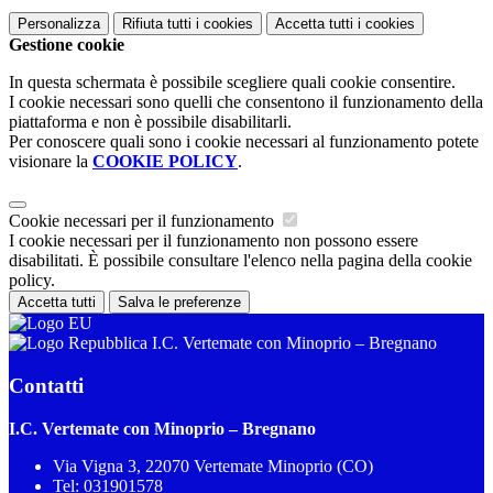
Personalizza
Rifiuta tutti
i cookies
Accetta tutti
i cookies
Gestione cookie
In questa schermata è possibile scegliere quali cookie consentire.
I cookie necessari sono quelli che consentono il funzionamento della
piattaforma e non è possibile disabilitarli.
Per conoscere quali sono i cookie necessari al funzionamento potete
visionare la
COOKIE POLICY
.
Cookie necessari per il funzionamento
I cookie necessari per il funzionamento non possono essere
disabilitati. È possibile consultare l'elenco nella pagina della cookie
policy.
Accetta tutti
Salva le preferenze
I.C. Vertemate con Minoprio – Bregnano
Contatti
I.C. Vertemate con Minoprio – Bregnano
Via Vigna 3, 22070 Vertemate Minoprio (CO)
Tel:
031901578