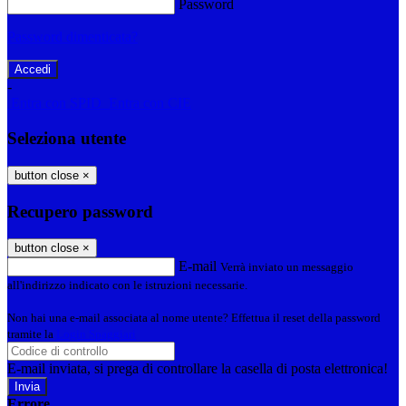
Password
Password dimenticata?
-
Entra con SPID
Entra con CIE
Seleziona utente
button close
×
Recupero password
button close
×
E-mail
Verrà inviato un messaggio
all'indirizzo indicato con le istruzioni necessarie.
Non hai una e-mail associata al nome utente? Effettua il reset della password
tramite la
Login Spaggiari
E-mail inviata, si prega di controllare la casella di posta elettronica!
Errore