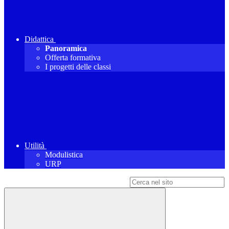
Didattica
Panoramica
Offerta formativa
I progetti delle classi
Utilità
Modulistica
URP
Campo di ricerca per le pagine del sito