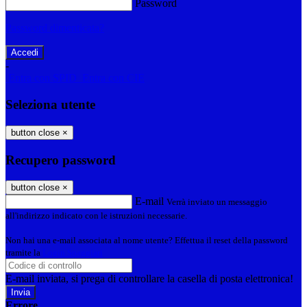
Password
Password dimenticata?
-
Entra con SPID
Entra con CIE
Seleziona utente
button close
×
Recupero password
button close
×
E-mail
Verrà inviato un messaggio
all'indirizzo indicato con le istruzioni necessarie.
Non hai una e-mail associata al nome utente? Effettua il reset della password
tramite la
Login Spaggiari
E-mail inviata, si prega di controllare la casella di posta elettronica!
Errore