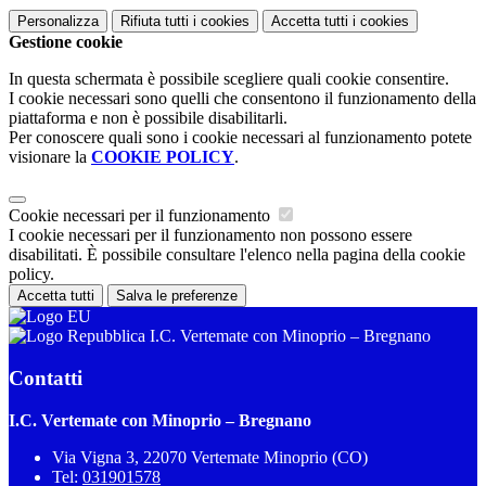
Personalizza
Rifiuta tutti
i cookies
Accetta tutti
i cookies
Gestione cookie
In questa schermata è possibile scegliere quali cookie consentire.
I cookie necessari sono quelli che consentono il funzionamento della
piattaforma e non è possibile disabilitarli.
Per conoscere quali sono i cookie necessari al funzionamento potete
visionare la
COOKIE POLICY
.
Cookie necessari per il funzionamento
I cookie necessari per il funzionamento non possono essere
disabilitati. È possibile consultare l'elenco nella pagina della cookie
policy.
Accetta tutti
Salva le preferenze
I.C. Vertemate con Minoprio – Bregnano
Contatti
I.C. Vertemate con Minoprio – Bregnano
Via Vigna 3, 22070 Vertemate Minoprio (CO)
Tel:
031901578