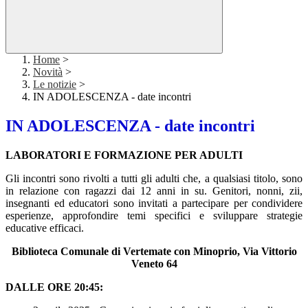
Home
>
Novità
>
Le notizie
>
IN ADOLESCENZA - date incontri
IN ADOLESCENZA - date incontri
LABORATORI E FORMAZIONE PER ADULTI
Gli incontri sono rivolti a tutti gli adulti che, a qualsiasi titolo, sono
in relazione con ragazzi dai 12 anni in su. Genitori, nonni, zii,
insegnanti ed educatori sono invitati a partecipare per condividere
esperienze, approfondire temi specifici e sviluppare strategie
educative efficaci.
Biblioteca Comunale di Vertemate con Minoprio, Via Vittorio
Veneto 64
DALLE ORE 20:45: