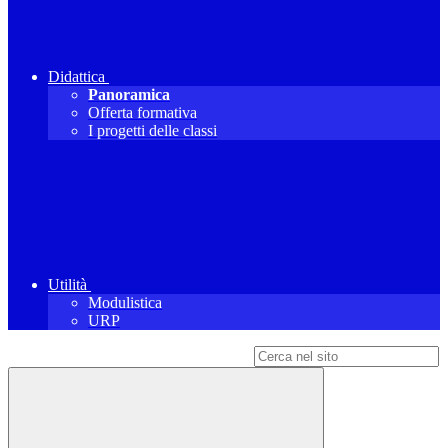
Didattica
Panoramica
Offerta formativa
I progetti delle classi
Utilità
Modulistica
URP
Campo di ricerca per le pagine del sito