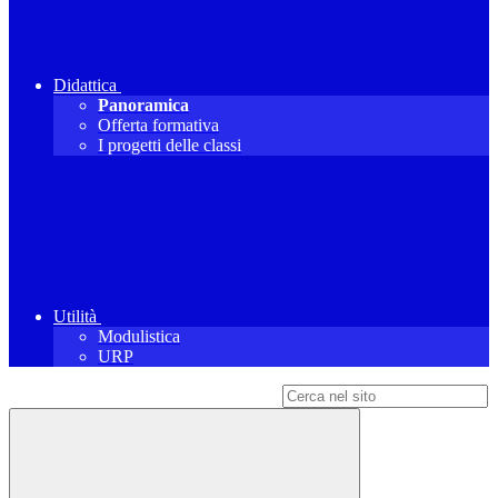
Didattica
Panoramica
Offerta formativa
I progetti delle classi
Utilità
Modulistica
URP
Campo di ricerca per le pagine del sito