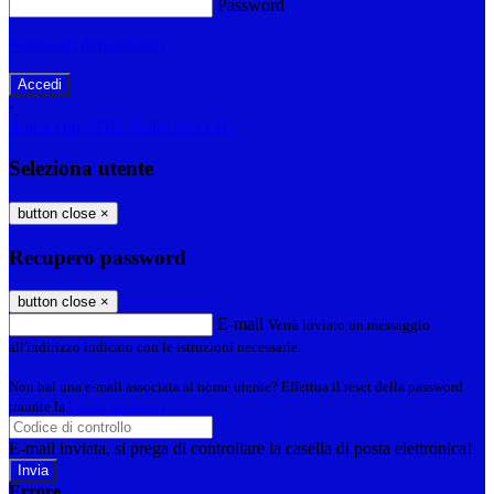
Password
Password dimenticata?
-
Entra con SPID
Entra con CIE
Seleziona utente
button close
×
Recupero password
button close
×
E-mail
Verrà inviato un messaggio
all'indirizzo indicato con le istruzioni necessarie.
Non hai una e-mail associata al nome utente? Effettua il reset della password
tramite la
Login Spaggiari
E-mail inviata, si prega di controllare la casella di posta elettronica!
Errore