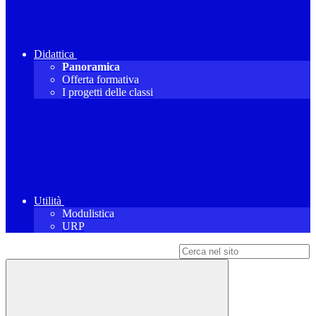
Didattica
Panoramica
Offerta formativa
I progetti delle classi
Utilità
Modulistica
URP
Campo di ricerca per le pagine del sito