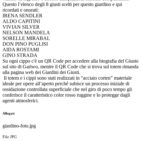
Questo l’elenco degli 8 giusti scelti per questo giardino e qui
ricordati e onorati:
IRENA SENDLER
ALDO CAPITINI
VIVIAN SILVER
NELSON MANDELA
SORELLE MIRABAL
DON PINO PUGLISI
AIDA ROSTAMI
GINO STRADA
Su ogni cippo c'è un QR Code per accedere alla biografia del Giusto
sul sito di Gariwo, mentre il QR Code che si trova sul totem rimanda
alla pagina web dei Giardini dei Giusti.
Il totem e i cippi sono stati realizzati in “acciaio corten” materiale
ideale per opere all’aperto perché subisce un processo iniziale di
ossidazione controllata superficiale che nel giro di poco tempo gli
conferisce il caratteristico color rosso ruggine e lo protegge dagli
agenti atmosferici.
Allegati
giardino-foto.jpg
File JPG