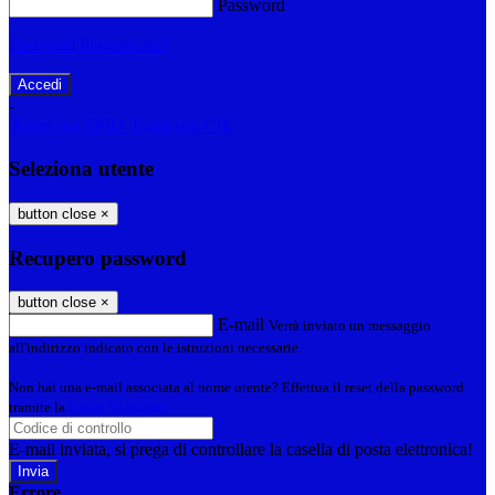
Password
Password dimenticata?
-
Entra con SPID
Entra con CIE
Seleziona utente
button close
×
Recupero password
button close
×
E-mail
Verrà inviato un messaggio
all'indirizzo indicato con le istruzioni necessarie.
Non hai una e-mail associata al nome utente? Effettua il reset della password
tramite la
Login Spaggiari
E-mail inviata, si prega di controllare la casella di posta elettronica!
Errore