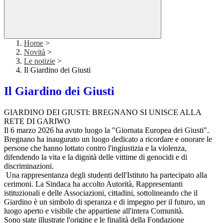
Home
>
Novità
>
Le notizie
>
Il Giardino dei Giusti
Il Giardino dei Giusti
GIARDINO DEI GIUSTI: BREGNANO SI UNISCE ALLA
RETE DI GARIWO
Il 6 marzo 2026 ha avuto luogo la "Giornata Europea dei Giusti".
Bregnano ha inaugurato un luogo dedicato a ricordare e onorare le
persone che hanno lottato contro l'ingiustizia e la violenza,
difendendo la vita e la dignità delle vittime di genocidi e di
discriminazioni.
Una rappresentanza degli studenti dell'Istituto ha partecipato alla
cerimoni. La Sindaca ha accolto Autorità, Rappresentanti
istituzionali e delle Associazioni, cittadini, sottolineando che il
Giardino è un simbolo di speranza e di impegno per il futuro, un
luogo aperto e visibile che appartiene all'intera Comunità.
Sono state illustrate l'origine e le finalità della Fondazione