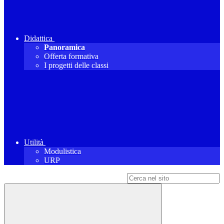
Didattica
Panoramica
Offerta formativa
I progetti delle classi
Utilità
Modulistica
URP
Campo di ricerca per le pagine del sito