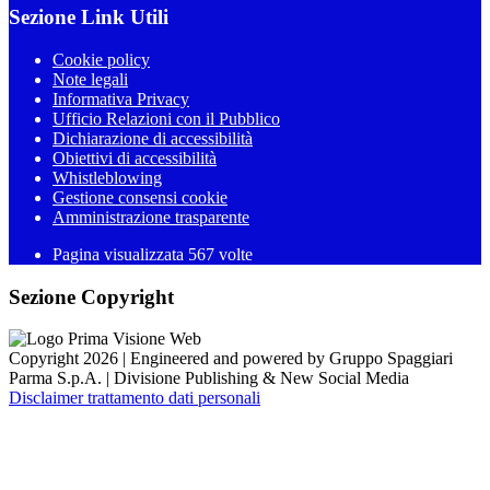
Sezione Link Utili
Cookie policy
Note legali
Informativa Privacy
Ufficio Relazioni con il Pubblico
Dichiarazione di accessibilità
Obiettivi di accessibilità
Whistleblowing
Gestione consensi cookie
Amministrazione trasparente
Pagina visualizzata
567
volte
Sezione Copyright
Copyright 2026 | Engineered and powered by Gruppo Spaggiari
Parma S.p.A. | Divisione Publishing & New Social Media
Disclaimer trattamento dati personali