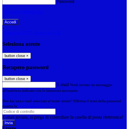
Password
Password dimenticata?
-
Entra con SPID
Entra con CIE
Seleziona utente
button close
×
Recupero password
button close
×
E-mail
Verrà inviato un messaggio
all'indirizzo indicato con le istruzioni necessarie.
Non hai una e-mail associata al nome utente? Effettua il reset della password
tramite la
Login Spaggiari
E-mail inviata, si prega di controllare la casella di posta elettronica!
Errore