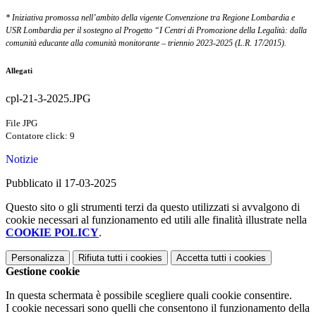
* Iniziativa promossa nell’ambito della vigente Convenzione tra Regione Lombardia e
USR Lombardia per il sostegno al Progetto “I Centri di Promozione della Legalità: dalla
comunità educante alla comunità monitorante – triennio 2023-2025 (L.R. 17/2015).
Allegati
cpl-21-3-2025.JPG
File JPG
Contatore click: 9
Notizie
Pubblicato il 17-03-2025
Questo sito o gli strumenti terzi da questo utilizzati si avvalgono di
cookie necessari al funzionamento ed utili alle finalità illustrate nella
COOKIE POLICY
.
Personalizza
Rifiuta tutti
i cookies
Accetta tutti
i cookies
Gestione cookie
In questa schermata è possibile scegliere quali cookie consentire.
I cookie necessari sono quelli che consentono il funzionamento della