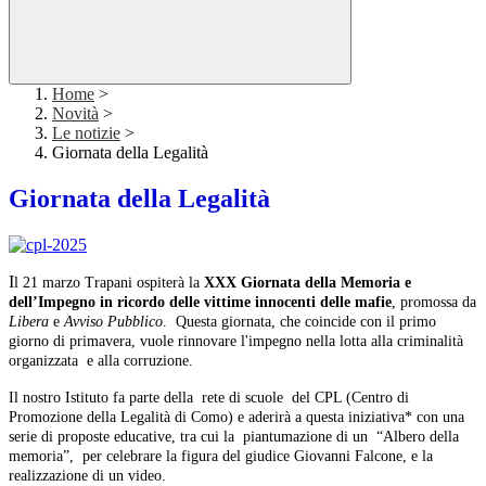
Home
>
Novità
>
Le notizie
>
Giornata della Legalità
Giornata della Legalità
I
l 21 marzo Trapani ospiterà la
XXX Giornata della Memoria e
dell’Impegno in ricordo delle
vittime innocenti delle mafie
, promossa da
Libera
e
Avviso Pubblico
. Questa giornata, che coincide con il primo
giorno di primavera, vuole rinnovare l'impegno nella lotta alla criminalità
organizzata e alla corruzione.
Il nostro Istituto fa parte della rete di scuole del CPL (Centro di
Promozione della Legalità di Como) e aderirà a questa iniziativa* con una
serie di proposte educative, tra cui la piantumazione di un “Albero della
memoria”, per celebrare la figura del giudice Giovanni Falcone, e la
realizzazione di un video.