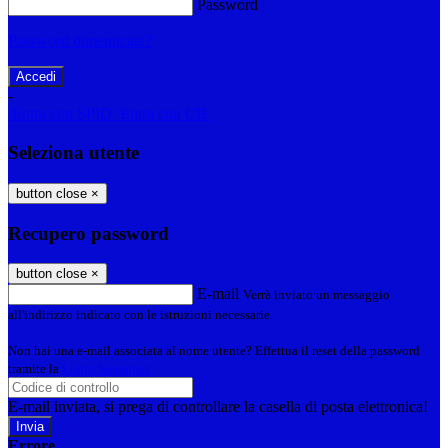
Password
Password dimenticata?
-
Entra con SPID
Entra con CIE
Seleziona utente
button close
×
Recupero password
button close
×
E-mail
Verrà inviato un messaggio
all'indirizzo indicato con le istruzioni necessarie.
Non hai una e-mail associata al nome utente? Effettua il reset della password
tramite la
Login Spaggiari
E-mail inviata, si prega di controllare la casella di posta elettronica!
Errore