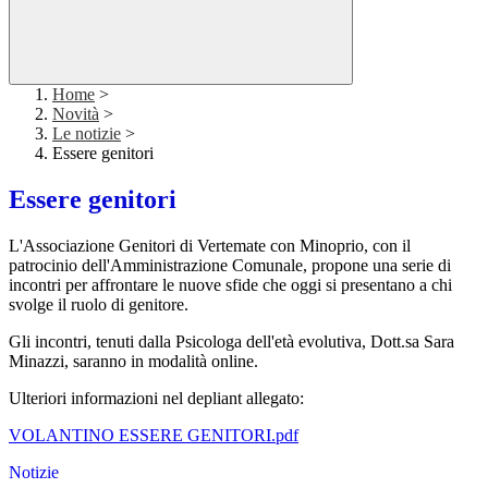
Home
>
Novità
>
Le notizie
>
Essere genitori
Essere genitori
L'Associazione Genitori di Vertemate con Minoprio, con il
patrocinio dell'Amministrazione Comunale, propone una serie di
incontri per affrontare le nuove sfide che oggi si presentano a chi
svolge il ruolo di genitore.
Gli incontri, tenuti dalla Psicologa dell'età evolutiva, Dott.sa Sara
Minazzi, saranno in modalità online.
Ulteriori informazioni nel depliant allegato:
VOLANTINO ESSERE GENITORI.pdf
Notizie