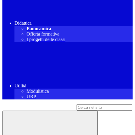
Didattica
Panoramica
Offerta formativa
I progetti delle classi
Utilità
Modulistica
URP
Campo di ricerca per le pagine del sito