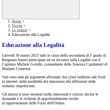
Home
>
Novità
>
Le notizie
>
Educazione alla Legalità
Educazione alla Legalità
Giovedì 30 marzo 2023 tutte le classi della secondaria di I' grado di
Bregnano hanno partecipato ad un incontro sulla Legalità con il
Capitano Michele
Gerolin
, comandante della Tenenza Carabinieri di
Mariano Comense.
Vari sono stati gli argomenti
affrontati
: dal cyber bullismo alle frodi
in internet, dalla punibilità dei minorenni alla diffusione delle
sostanze stupefacenti.
Gli alunni si sono mostrati molto interessati e curiosi: decine le
domande e le richieste di approfondimento rivolte
al
rappresentante
delle Forze dell'Ordine.