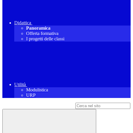
Didattica
Panoramica
Offerta formativa
I progetti delle classi
Utilità
Modulistica
URP
Campo di ricerca per le pagine del sito