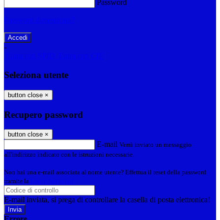
Password
Password dimenticata?
-
Entra con SPID
Entra con CIE
Seleziona utente
button close
×
Recupero password
button close
×
E-mail
Verrà inviato un messaggio
all'indirizzo indicato con le istruzioni necessarie.
Non hai una e-mail associata al nome utente? Effettua il reset della password
tramite la
Login Spaggiari
E-mail inviata, si prega di controllare la casella di posta elettronica!
Errore