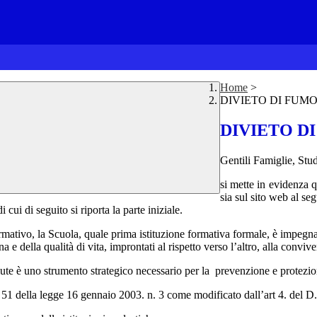
Home
>
DIVIETO DI FUM
DIVIETO D
Gentili Famiglie, Stu
si mette in evidenza 
sia sul sito web al s
di cui di seguito si riporta la parte iniziale.
normativo, la Scuola, quale prima istituzione formativa formale, è impegn
e della qualità di vita, improntati al rispetto verso l’altro, alla convive
alute è uno strumento strategico necessario per la prevenzione e protezion
rt. 51 della legge 16 gennaio 2003. n. 3 come modificato dall’art 4. del