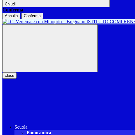
Chiudi
Conferma
Annulla
Conferma
ISTITUTO COMPREN
close
Scuola
Panoramica