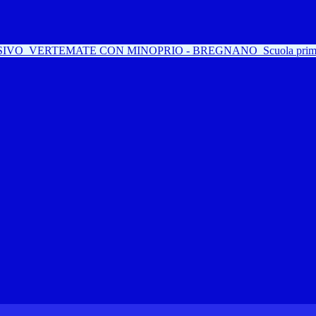
SIVO
VERTEMATE CON MINOPRIO - BREGNANO
Scuola prim