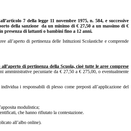
all’articolo 7 della legge 11 novembre 1975, n. 584, e successive
mporto della sanzione da un minimo di € 27,50 a un massimo di €
in presenza di lattanti o bambini fino a 12 anni
.
aree all’aperto di pertinenza delle Istituzioni Scolastiche e comprende
ee all’aperto di pertinenza della Scuola, cioè tutte le aree comprese
zioni amministrative pecuniarie da € 27,50 a € 275,00, o eventualmente
o individua
i responsabili di plesso come preposti
all’applicazione del
l’apposita modulistica;
entificati, che hanno rifiutato la contestazione.
licato all’albo online).