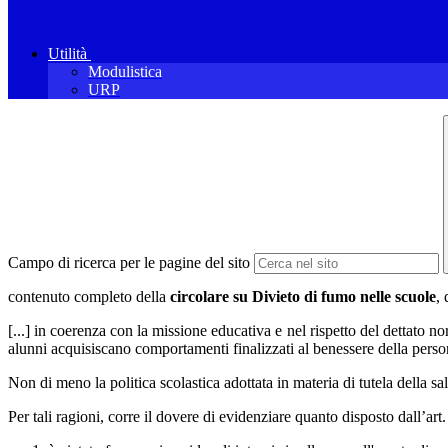
Utilità
Modulistica
URP
Campo di ricerca per le pagine del sito
contenuto completo della
circolare su Divieto di fumo nelle scuole
, 
[...] in coerenza con la missione educativa e nel rispetto del dettato 
alunni acquisiscano comportamenti finalizzati al benessere della persona 
Non di meno la politica scolastica adottata in materia di tutela della s
Per tali ragioni, corre il dovere di evidenziare quanto disposto dall’a