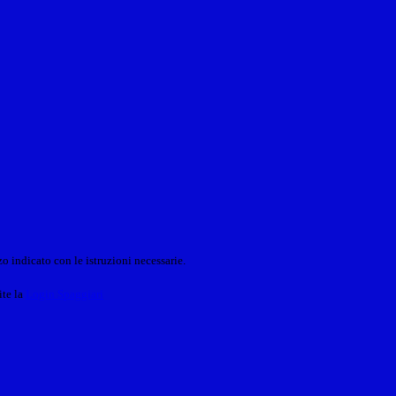
o indicato con le istruzioni necessarie.
ite la
Login Spaggiari