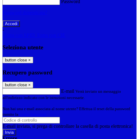
Password
Password dimenticata?
-
Entra con SPID
Entra con CIE
Seleziona utente
button close
×
Recupero password
button close
×
E-mail
Verrà inviato un messaggio
all'indirizzo indicato con le istruzioni necessarie.
Non hai una e-mail associata al nome utente? Effettua il reset della password
tramite la
Login Spaggiari
E-mail inviata, si prega di controllare la casella di posta elettronica!
Errore