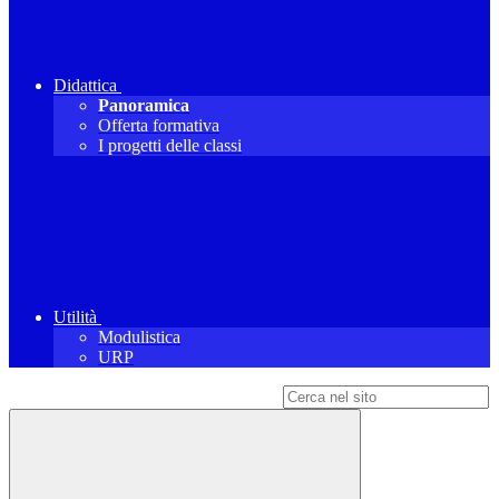
Didattica
Panoramica
Offerta formativa
I progetti delle classi
Utilità
Modulistica
URP
Campo di ricerca per le pagine del sito