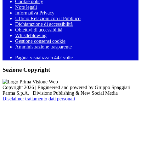
Cookie policy
Note legali
Informativa Privacy
Ufficio Relazioni con il Pubblico
Dichiarazione di accessibilità
Obiettivi di accessibilità
Whistleblowing
Gestione consensi cookie
Amministrazione trasparente
Pagina visualizzata
442
volte
Sezione Copyright
Copyright 2026 | Engineered and powered by Gruppo Spaggiari
Parma S.p.A. | Divisione Publishing & New Social Media
Disclaimer trattamento dati personali