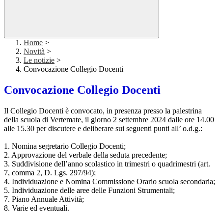
Home
>
Novità
>
Le notizie
>
Convocazione Collegio Docenti
Convocazione Collegio Docenti
Il Collegio Docenti è convocato, in presenza presso la palestrina
della scuola di Vertemate, il giorno 2 settembre 2024 dalle ore 14.00
alle 15.30 per discutere e deliberare sui seguenti punti all’ o.d.g.:
1. Nomina segretario Collegio Docenti;
2. Approvazione del verbale della seduta precedente;
3. Suddivisione dell’anno scolastico in trimestri o quadrimestri (art.
7, comma 2, D. Lgs. 297/94);
4. Individuazione e Nomina Commissione Orario scuola secondaria;
5. Individuazione delle aree delle Funzioni Strumentali;
7. Piano Annuale Attività;
8. Varie ed eventuali.