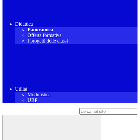
Didattica
Panoramica
Offerta formativa
I progetti delle classi
Utilità
Modulistica
URP
Campo di ricerca per le pagine del sito