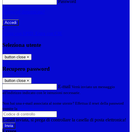
Password
Password dimenticata?
-
Entra con SPID
Entra con CIE
Seleziona utente
button close
×
Recupero password
button close
×
E-mail
Verrà inviato un messaggio
all'indirizzo indicato con le istruzioni necessarie.
Non hai una e-mail associata al nome utente? Effettua il reset della password
tramite la
Login Spaggiari
E-mail inviata, si prega di controllare la casella di posta elettronica!
Errore