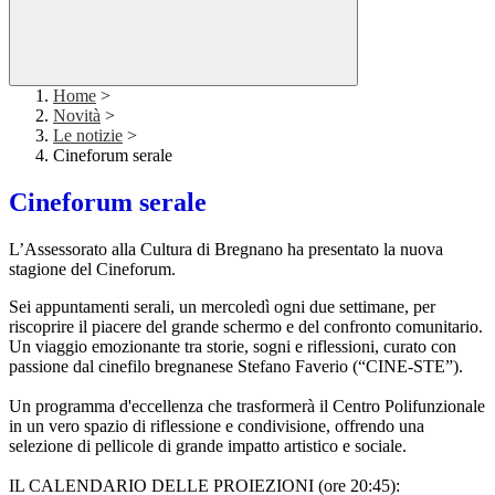
Home
>
Novità
>
Le notizie
>
Cineforum serale
Cineforum serale
L’Assessorato alla Cultura di Bregnano ha presentato la nuova
stagione del Cineforum.
Sei appuntamenti serali, un mercoledì ogni due settimane, per
riscoprire il piacere del grande schermo e del confronto comunitario.
Un viaggio emozionante tra storie, sogni e riflessioni, curato con
passione dal cinefilo bregnanese Stefano Faverio (“CINE-STE”).
Un programma d'eccellenza che trasformerà il Centro Polifunzionale
in un vero spazio di riflessione e condivisione, offrendo una
selezione di pellicole di grande impatto artistico e sociale.
IL CALENDARIO DELLE PROIEZIONI (ore 20:45):