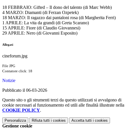
18 FEBBRAIO: Gifted – Il dono del talento (di Marc Webb)
4 MARZO: Diamanti (di Ferzan Ozpetek)
18 MARZO: Il ragazzo dai pantaloni rosa (di Margherita Ferri)
1 APRILE: La vita da grandi (di Greta Scarano)
15 APRILE: Fiore (di Claudio Giovannesi)
29 APRILE: Nero (di Giovanni Esposito)
Allegati
cineforum.jpg
File JPG
Contatore click: 18
Notizie
Pubblicato il 06-03-2026
Questo sito o gli strumenti terzi da questo utilizzati si avvalgono di
cookie necessari al funzionamento ed utili alle finalità illustrate nella
COOKIE POLICY
.
Personalizza
Rifiuta tutti
i cookies
Accetta tutti
i cookies
Gestione cookie