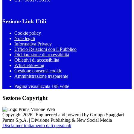
Sezione Link Utili
Cookie policy
Note legali
Informativa Privacy
Ufficio Relazioni con il Pubblico
Dichiarazione di accessibilità
Obiettivi di accessibilità
Whistleblowing
Gestione consensi cookie
Amministrazione trasparente
Pagina visualizzata
198
volte
Sezione Copyright
Copyright 2026 | Engineered and powered by Gruppo Spaggiari
Parma S.p.A. | Divisione Publishing & New Social Media
Disclaimer trattamento dati personali