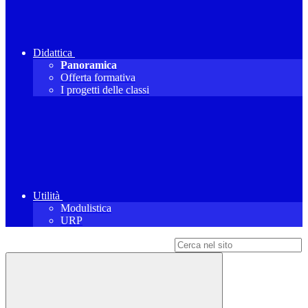
Didattica
Panoramica
Offerta formativa
I progetti delle classi
Utilità
Modulistica
URP
Campo di ricerca per le pagine del sito