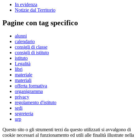
In evidenza
Notizie dal Territorio
Pagine con tag specifico
alunni
calendario
consigli di classe
consigli di istituto
istituto
Legalità
libri
materiale
materiali
offerta formativa
organigramma
privacy
regolamento d'istituto
sedi
segreteria
urp
Questo sito o gli strumenti terzi da questo utilizzati si avvalgono di
cookie necessari al funzionamento ed utili alle finalità illustrate nella