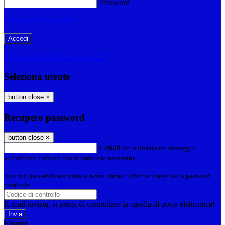
Password
Password dimenticata?
-
Entra con SPID
Entra con CIE
Seleziona utente
button close
×
Recupero password
button close
×
E-mail
Verrà inviato un messaggio
all'indirizzo indicato con le istruzioni necessarie.
Non hai una e-mail associata al nome utente? Effettua il reset della password
tramite la
Login Spaggiari
E-mail inviata, si prega di controllare la casella di posta elettronica!
Errore