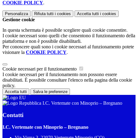
COOKIE POLICY
.
Personalizza
Rifiuta tutti
i cookies
Accetta tutti
i cookies
Gestione cookie
In questa schermata è possibile scegliere quali cookie consentire.
I cookie necessari sono quelli che consentono il funzionamento della
piattaforma e non è possibile disabilitarli.
Per conoscere quali sono i cookie necessari al funzionamento potete
visionare la
COOKIE POLICY
.
Cookie necessari per il funzionamento
I cookie necessari per il funzionamento non possono essere
disabilitati. È possibile consultare l'elenco nella pagina della cookie
policy.
Accetta tutti
Salva le preferenze
I.C. Vertemate con Minoprio – Bregnano
Contatti
I.C. Vertemate con Minoprio – Bregnano
Via Vigna 3, 22070 Vertemate Minoprio (CO)